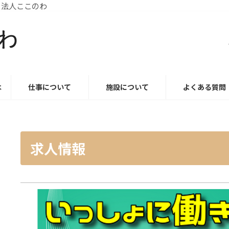
ここのわ
は
仕事について
施設について
よくある質問
求人情報